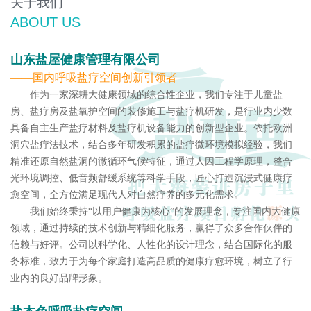
关于我们
ABOUT US
‌山东盐屋健康管理有限公司‌
——国内呼吸盐疗空间创新引领者
作为一家深耕大健康领域的综合性企业，我们专注于儿童盐
房、盐疗房及盐氧护空间的装修施工与盐疗机研发，是行业内少数
具备自主生产盐疗材料及盐疗机设备能力的创新型企业。依托欧洲
洞穴盐疗法技术，结合多年研发积累的盐疗微环境模拟经验，我们
精准还原自然盐洞的微循环气候特征，通过人因工程学原理，整合
光环境调控、低音频舒缓系统等科学手段，匠心打造沉浸式健康疗
愈空间，全方位满足现代人对自然疗养的多元化需求。
我们始终秉持“以用户健康为核心”的发展理念，专注国内大健康
领域，通过持续的技术创新与精细化服务，赢得了众多合作伙伴的
信赖与好评。公司以科学化、人性化的设计理念，结合国际化的服
务标准，致力于为每个家庭打造高品质的健康疗愈环境，树立了行
业内的良好品牌形象。