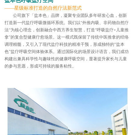
‌盐本色呼吸盐疗空间‌
——星级标准打造的自然疗法新范式
公司旗下「盐本色」品牌，凝聚专业团队多年研发心血，创新
打造新一代盐疗呼吸微循环系统。我们以“外推内吸、非药物自然疗
法“为核心理念，创新融合中西方养生智慧，打造“呼吸盐疗+儿童推
拿”的复合型健康疗愈场景。这一模式既保留了传统中医推拿的经络
调理精髓，又引入了现代盐疗科技的精准干预，形成独特的“盐本
色”盐疗呼吸空间体验体系。通过国际化的场景设计语言，我们成功
构建出兼具科学性与趣味性的健康呼吸空间，显著提升家长与儿童
的参与意愿，形成可持续的服务粘性。