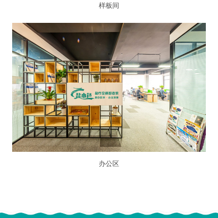
样板间
办公区