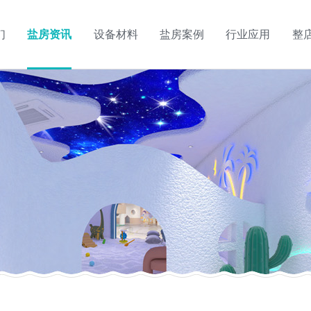
们
盐房资讯
设备材料
盐房案例
行业应用
整