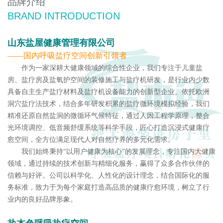
品牌介绍
BRAND INTRODUCTION
‌山东盐屋健康管理有限公司‌
——国内呼吸盐疗空间创新引领者
作为一家深耕大健康领域的综合性企业，我们专注于儿童盐
房、盐疗房及盐氧护空间的装修施工与盐疗机研发，是行业内少数
具备自主生产盐疗材料及盐疗机设备能力的创新型企业。依托欧洲
洞穴盐疗法技术，结合多年研发积累的盐疗微环境模拟经验，我们
精准还原自然盐洞的微循环气候特征，通过人因工程学原理，整合
光环境调控、低音频舒缓系统等科学手段，匠心打造沉浸式健康疗
愈空间，全方位满足现代人对自然疗养的多元化需求。
我们始终秉持“以用户健康为核心”的发展理念，专注国内大健康
领域，通过持续的技术创新与精细化服务，赢得了众多合作伙伴的
信赖与好评。公司以科学化、人性化的设计理念，结合国际化的服
务标准，致力于为每个家庭打造高品质的健康疗愈环境，树立了行
业内的良好品牌形象。