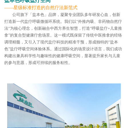
‌盐本色呼吸盐疗空间‌
——星级标准打造的自然疗法新范式
公司旗下「盐本色」品牌，凝聚专业团队多年研发心血，创新
打造新一代盐疗呼吸微循环系统。我们以“外推内吸、非药物自然疗
法“为核心理念，创新融合中西方养生智慧，打造“呼吸盐疗+儿童推
拿”的复合型健康疗愈场景。这一模式既保留了传统中医推拿的经络
调理精髓，又引入了现代盐疗科技的精准干预，形成独特的“盐本
色”盐疗呼吸空间体验体系。通过国际化的场景设计语言，我们成功
构建出兼具科学性与趣味性的健康呼吸空间，显著提升家长与儿童
的参与意愿，形成可持续的服务粘性。