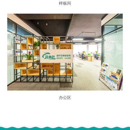
样板间
办公区